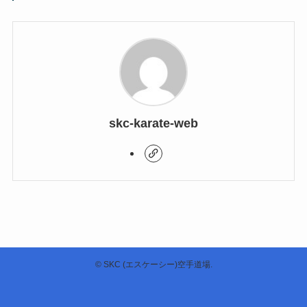
skc-karate-web
©
SKC (エスケーシー)空手道場.