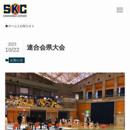
ホーム
お知らせ
2023
連合会県大会
10/22
お知らせ