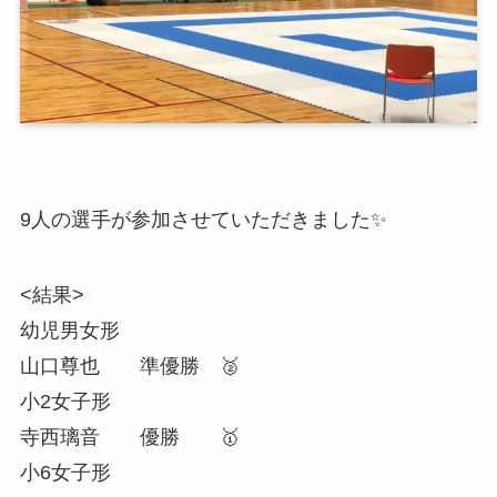
9人の選手が参加させていただきました✨
<結果>
幼児男女形
山口尊也 準優勝 🥈
小2女子形
寺西璃音 優勝 🥇
小6女子形